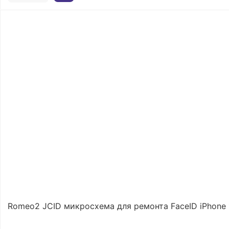
Romeo2 JCID микросхема для ремонта FaceID iPhone