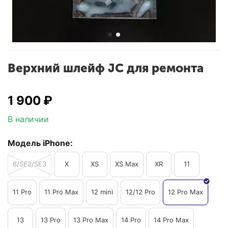
Верхний шлейф JC для ремонта
1 900
₽
В наличии
Модель iPhone:
8/SE2/SE3
X
XS
XS Max
XR
11
11 Pro
11 Pro Max
12 mini
12/12 Pro
12 Pro Max
13
13 Pro
13 Pro Max
14 Pro
14 Pro Max