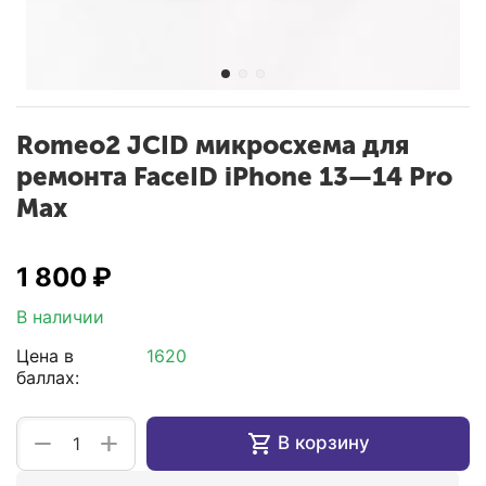
Romeo2 JCID микросхема для
ремонта FaceID iPhone 13—14 Pro
Max
1 800
₽
В наличии
Цена в
1620
баллах:
+
−
В корзину