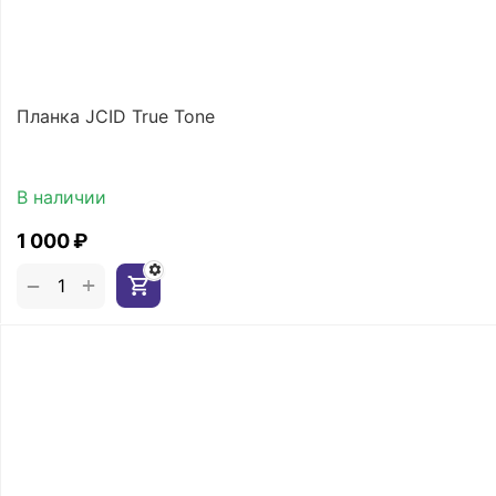
Планка JCID True Tone
В наличии
1 000
₽
+
−