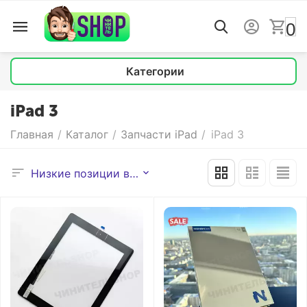
0
Категории
iPad 3
Главная
/
Каталог
/
Запчасти iPad
/
iPad 3
Низкие позиции выше