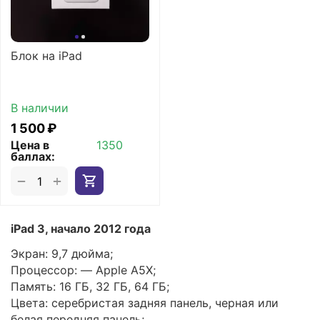
Блок на iPad
В наличии
1 500
₽
Цена в
1350
баллах:
+
−
iPad 3, начало 2012 года
Экран: 9,7 дюйма;
Процессор: — Apple A5X;
Память: 16 ГБ, 32 ГБ, 64 ГБ;
Цвета: серебристая задняя панель, черная или
белая передняя панель;