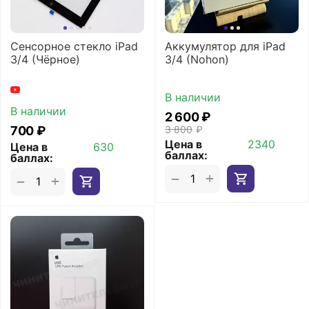
Сенсорное стекло iPad
Аккумулятор для iPad
3/4 (Чёрное)
3/4 (Nohon)
В наличии
В наличии
2 600
₽
‍700‍
₽
3 800
₽
Цена в
2340
Цена в
630
баллах:
баллах:
+
−
+
−