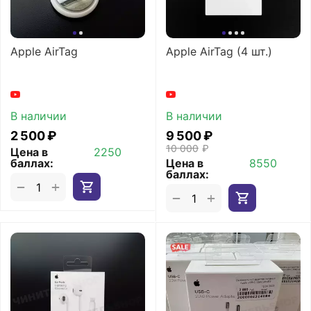
Apple AirTag
Apple AirTag (4 шт.)
В наличии
В наличии
2 500
₽
9 500
₽
10 000
₽
Цена в
2250
баллах:
Цена в
8550
баллах:
+
−
+
−