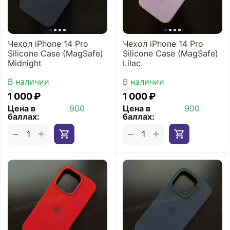
Чехол iPhone 14 Pro
Чехол iPhone 14 Pro
Silicone Case (MagSafe)
Silicone Case (MagSafe)
Midnight
Lilac
В наличии
В наличии
1 000
₽
1 000
₽
Цена в
900
Цена в
900
баллах:
баллах:
+
+
−
−