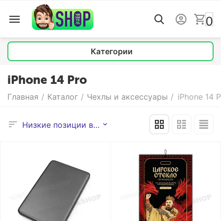
0
Категории
iPhone 14 Pro
Главная
/
Каталог
/
Чехлы и аксессуары
/
iPhone 14 P
Низкие позиции выше