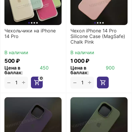
Чехольчики на iPhone
Чехол iPhone 14 Pro
14 Pro
Silicone Case (MagSafe)
Chalk Pink
В наличии
В наличии
‍500‍
₽
1 000
₽
Цена в
450
Цена в
900
баллах:
баллах:
+
+
−
−