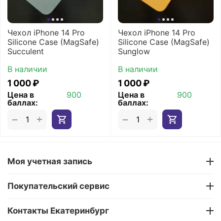
Чехол iPhone 14 Pro
Чехол iPhone 14 Pro
Silicone Case (MagSafe)
Silicone Case (MagSafe)
Succulent
Sunglow
В наличии
В наличии
1 000
₽
1 000
₽
Цена в
900
Цена в
900
баллах:
баллах:
+
+
−
−
Моя учетная запись
Покупательский сервис
Контакты Екатеринбург