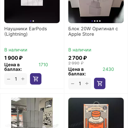
Наушники EarPods
Блок 20W Оригинал с
(Lightning)
Apple Store
В наличии
В наличии
1 900
₽
2 700
₽
2 990
₽
Цена в
1710
баллах:
Цена в
2430
баллах:
+
−
+
−