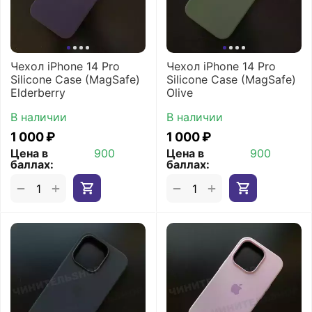
Чехол iPhone 14 Pro
Чехол iPhone 14 Pro
Silicone Case (MagSafe)
Silicone Case (MagSafe)
Elderberry
Olive
В наличии
В наличии
1 000
₽
1 000
₽
Цена в
900
Цена в
900
баллах:
баллах:
+
+
−
−