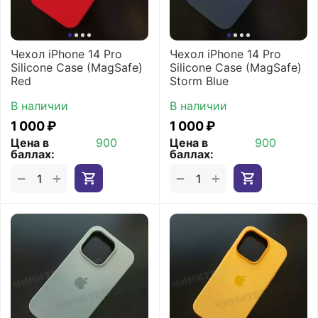
Чехол iPhone 14 Pro
Чехол iPhone 14 Pro
Silicone Case (MagSafe)
Silicone Case (MagSafe)
Red
Storm Blue
В наличии
В наличии
1 000
₽
1 000
₽
Цена в
900
Цена в
900
баллах:
баллах:
+
+
−
−