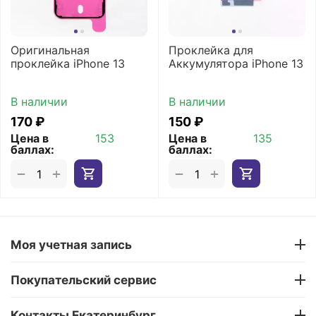
Оригинальная
Проклейка для
проклейка iPhone 13
Аккумулятора iPhone 13
В наличии
В наличии
‍170‍
₽
‍150‍
₽
Цена в
153
Цена в
135
баллах:
баллах:
+
+
−
−
Моя учетная запись
Покупательский сервис
Контакты Екатеринбург