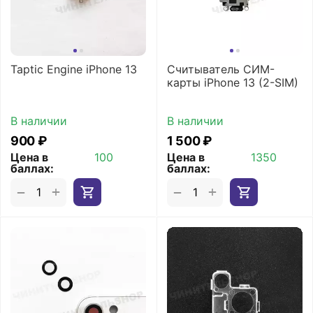
Taptic Engine iPhone 13
Считыватель СИМ-
карты iPhone 13 (2-SIM)
В наличии
В наличии
‍900‍
₽
1 500
₽
Цена в
100
Цена в
1350
баллах:
баллах:
+
+
−
−