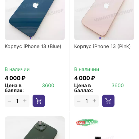
Корпус iPhone 13 (Blue)
Корпус iPhone 13 (Pink)
В наличии
В наличии
4 000
₽
4 000
₽
Цена в
3600
Цена в
3600
баллах:
баллах:
+
+
−
−