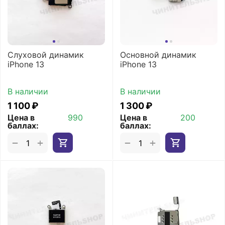
Слуховой динамик
Основной динамик
iPhone 13
iPhone 13
В наличии
В наличии
1 100
₽
1 300
₽
Цена в
990
Цена в
200
баллах:
баллах:
+
+
−
−