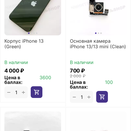
Корпус iPhone 13
Основная камера
(Green)
iPhone 13/13 mini (Clean)
В наличии
В наличии
4 000
₽
‍700‍
₽
2 000
₽
Цена в
3600
баллах:
Цена в
100
баллах:
+
−
+
−