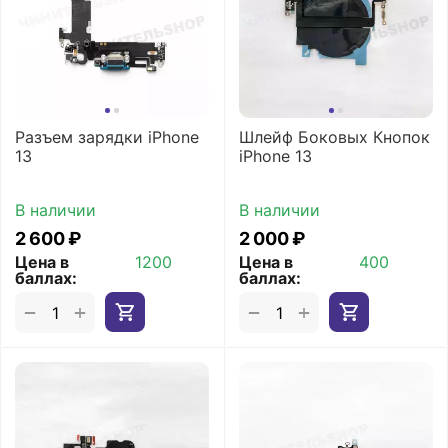
Разъем зарядки iPhone
Шлейф Боковых Кнопок
13
iPhone 13
В наличии
В наличии
2 600
₽
2 000
₽
Цена в
1200
Цена в
400
баллах:
баллах:
+
+
−
−