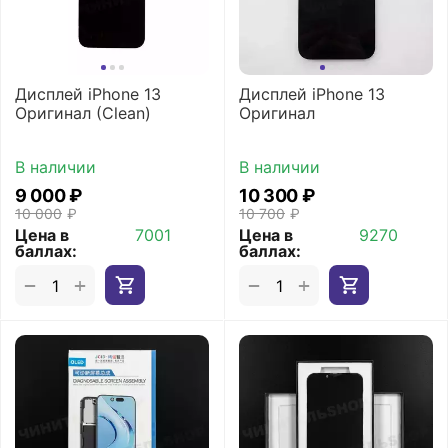
Дисплей iPhone 13
Дисплей iPhone 13
Оригинал (Clean)
Оригинал
В наличии
В наличии
9 000
₽
10 300
₽
10 000
₽
10 700
₽
Цена в
7001
Цена в
9270
баллах:
баллах:
+
+
−
−