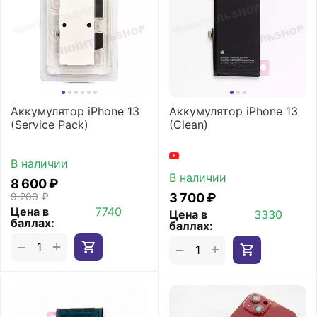
Аккумулятор iPhone 13
Аккумулятор iPhone 13
(Service Pack)
(Clean)
В наличии
В наличии
8 600
₽
9 200
₽
3 700
₽
Цена в
7740
Цена в
3330
баллах:
баллах:
+
−
+
−