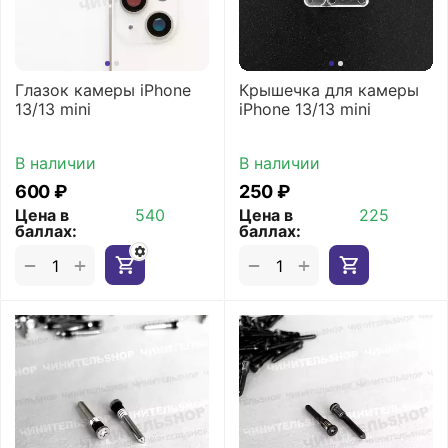
Глазок камеры iPhone
Крышечка для камеры
13/13 mini
iPhone 13/13 mini
В наличии
В наличии
‍600‍
₽
‍250‍
₽
Цена в
540
Цена в
225
баллах:
баллах:
+
+
−
−