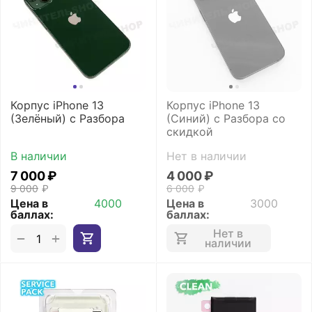
Корпус iPhone 13
Корпус iPhone 13
(Зелёный) с Разбора
(Синий) с Разбора со
скидкой
В наличии
Нет в наличии
7 000
₽
4 000
₽
9 000
₽
6 000
₽
Цена в
4000
Цена в
3000
баллах:
баллах:
Нет в
+
−
наличии