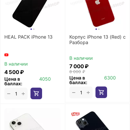
HEAL PACK iPhone 13
Корпус iPhone 13 (Red) с
Разбора
В наличии
В наличии
7 000
₽
4 500
₽
8 000
₽
Цена в
6300
Цена в
4050
баллах:
баллах:
+
−
+
−