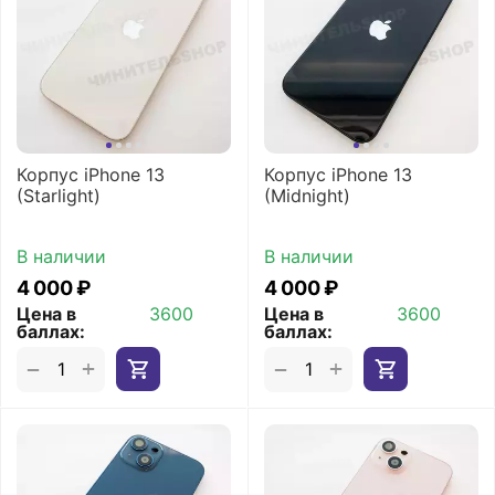
Корпус iPhone 13
Корпус iPhone 13
(Starlight)
(Midnight)
В наличии
В наличии
4 000
₽
4 000
₽
Цена в
3600
Цена в
3600
баллах:
баллах:
+
+
−
−