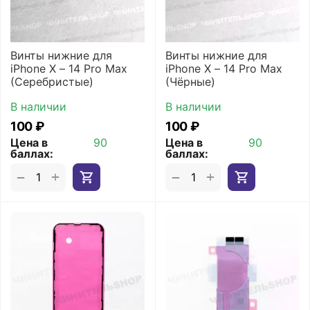
Винты нижние для
Винты нижние для
iPhone X – 14 Pro Max
iPhone X – 14 Pro Max
(Серебристые)
(Чёрные)
В наличии
В наличии
‍100‍
₽
‍100‍
₽
Цена в
90
Цена в
90
баллах:
баллах:
+
+
−
−