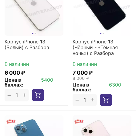
Корпус iPhone 13
Корпус iPhone 13
(Белый) с Разбора
(Чёрный - «Тёмная
ночь») с Разбора
В наличии
В наличии
6 000
₽
7 000
₽
8 000
₽
Цена в
5400
баллах:
Цена в
6300
баллах:
+
−
+
−