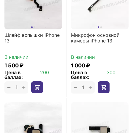
Шлейф вспышки iPhone
Микрофон основной
13
камеры iPhone 13
В наличии
В наличии
1 500
₽
1 000
₽
Цена в
200
Цена в
300
баллах:
баллах:
+
+
−
−