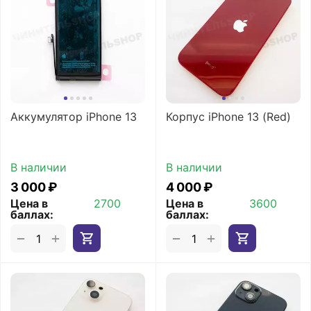
Аккумулятор iPhone 13
Корпус iPhone 13 (Red)
В наличии
В наличии
3 000
₽
4 000
₽
Цена в
2700
Цена в
3600
баллах:
баллах:
+
+
−
−