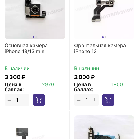
Основная камера
Фронтальная камера
iPhone 13/13 mini
iPhone 13
В наличии
В наличии
3 300
₽
2 000
₽
Цена в
2970
Цена в
1800
баллах:
баллах:
+
+
−
−