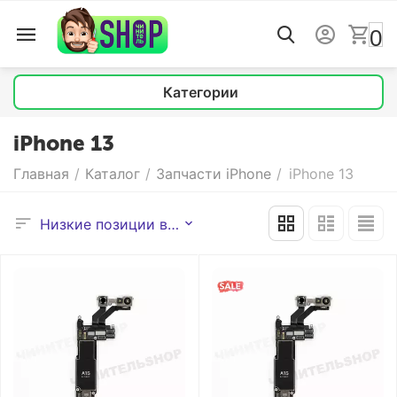
0
Категории
iPhone 13
Главная
/
Каталог
/
Запчасти iPhone
/
iPhone 13
Низкие позиции выше