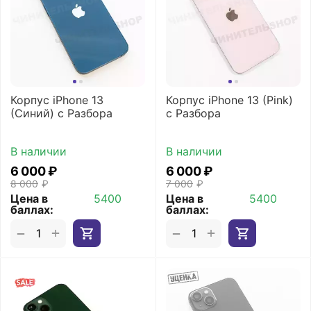
Корпус iPhone 13
Корпус iPhone 13 (Pink)
(Синий) с Разбора
с Разбора
В наличии
В наличии
6 000
₽
6 000
₽
8 000
₽
7 000
₽
Цена в
5400
Цена в
5400
баллах:
баллах:
+
+
−
−