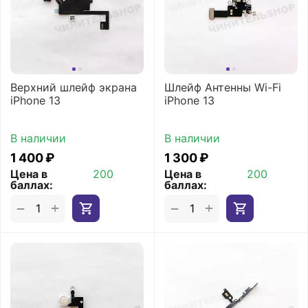
Верхний шлейф экрана
Шлейф Антенны Wi-Fi
iPhone 13
iPhone 13
В наличии
В наличии
1 400
₽
1 300
₽
Цена в
200
Цена в
200
баллах:
баллах:
+
+
−
−