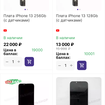
Плата iPhone 13 256Gb
Плата iPhone 13 128Gb
(с датчиками)
(с датчиками)
В наличии
В наличии
22 000
₽
13 000
₽
15 000
₽
Цена в
19000
баллах:
Цена в
10001
баллах:
+
−
+
−