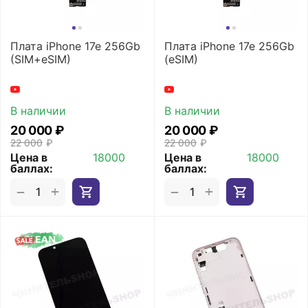
Плата iPhone 17e 256Gb
Плата iPhone 17e 256Gb
(SIM+eSIM)
(eSIM)
В наличии
В наличии
20 000
₽
20 000
₽
22 000
₽
22 000
₽
Цена в
18000
Цена в
18000
баллах:
баллах:
+
+
−
−