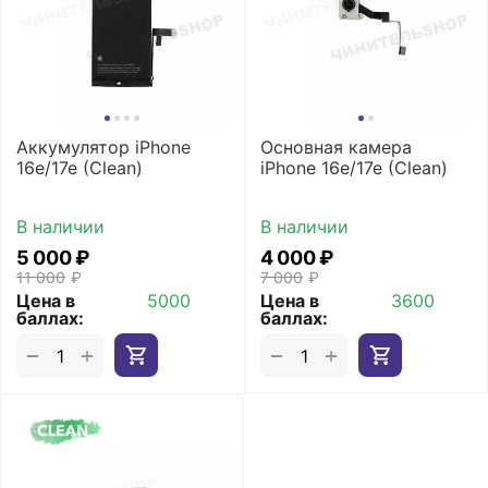
Аккумулятор iPhone
Основная камера
16e/17e (Clean)
iPhone 16e/17e (Clean)
В наличии
В наличии
5 000
₽
4 000
₽
11 000
₽
7 000
₽
Цена в
5000
Цена в
3600
баллах:
баллах:
+
+
−
−