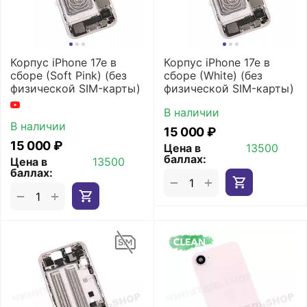
Корпус iPhone 17e в
Корпус iPhone 17e в
сборе (Soft Pink) (без
сборе (White) (без
физической SIM-карты)
физической SIM-карты)
В наличии
В наличии
15 000
₽
15 000
₽
Цена в
13500
баллах:
Цена в
13500
баллах:
+
−
+
−