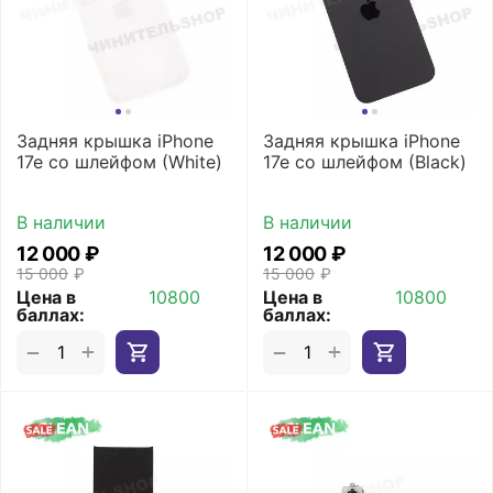
Задняя крышка iPhone
Задняя крышка iPhone
17e со шлейфом (White)
17e со шлейфом (Black)
В наличии
В наличии
12 000
₽
12 000
₽
15 000
₽
15 000
₽
Цена в
10800
Цена в
10800
баллах:
баллах:
+
+
−
−