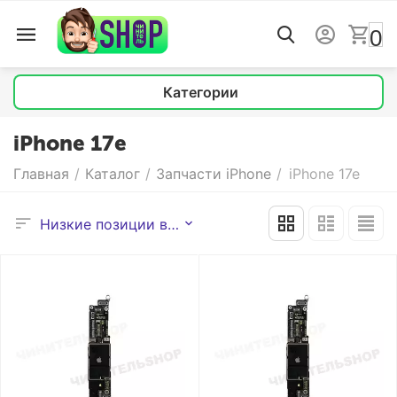
0
Категории
iPhone 17e
Главная
/
Каталог
/
Запчасти iPhone
/
iPhone 17e
Низкие позиции выше