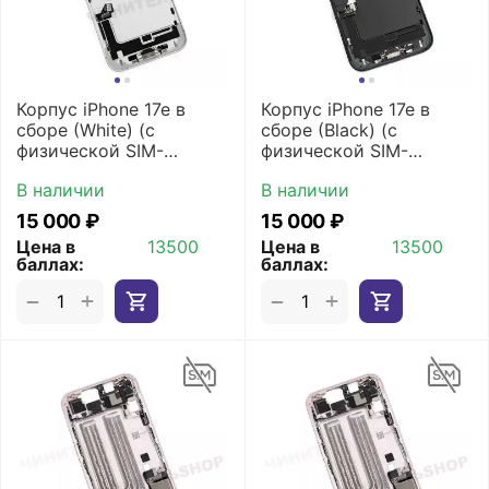
Корпус iPhone 17e в
Корпус iPhone 17e в
сборе (White) (с
сборе (Black) (с
физической SIM-
физической SIM-
картой)
картой)
В наличии
В наличии
15 000
₽
15 000
₽
Цена в
13500
Цена в
13500
баллах:
баллах:
+
+
−
−