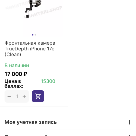
Фронтальная камера
TrueDepth iPhone 17e
(Clean)
В наличии
17 000
₽
Цена в
15300
баллах:
+
−
Моя учетная запись