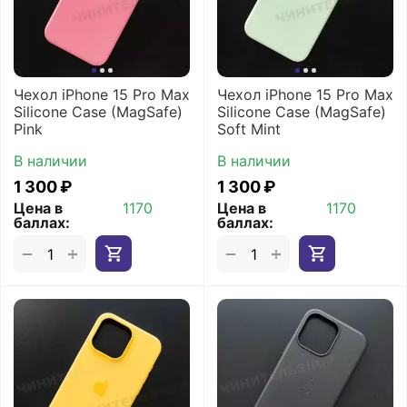
Чехол iPhone 15 Pro Max
Чехол iPhone 15 Pro Max
Silicone Case (MagSafe)
Silicone Case (MagSafe)
Pink
Soft Mint
В наличии
В наличии
1 300
₽
1 300
₽
Цена в
1170
Цена в
1170
баллах:
баллах:
+
+
−
−