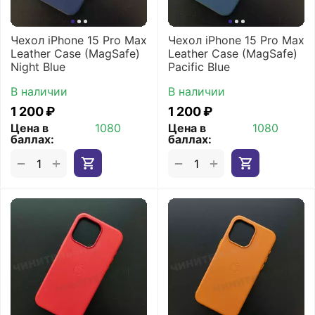
Чехол iPhone 15 Pro Max
Чехол iPhone 15 Pro Max
Leather Case (MagSafe)
Leather Case (MagSafe)
Night Blue
Pacific Blue
В наличии
В наличии
1 200
₽
1 200
₽
Цена в
1080
Цена в
1080
баллах:
баллах:
+
+
−
−