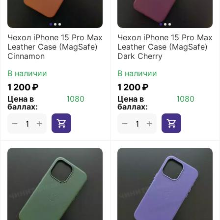
Чехол iPhone 15 Pro Max
Чехол iPhone 15 Pro Max
Leather Case (MagSafe)
Leather Case (MagSafe)
Cinnamon
Dark Cherry
В наличии
В наличии
1 200
₽
1 200
₽
Цена в
1080
Цена в
1080
баллах:
баллах:
+
+
−
−