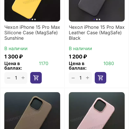
Чехол iPhone 15 Pro Max
Чехол iPhone 15 Pro Max
Silicone Case (MagSafe)
Leather Case (MagSafe)
Sunshine
Black
В наличии
В наличии
1 300
₽
1 200
₽
Цена в
1170
Цена в
1080
баллах:
баллах:
+
+
−
−