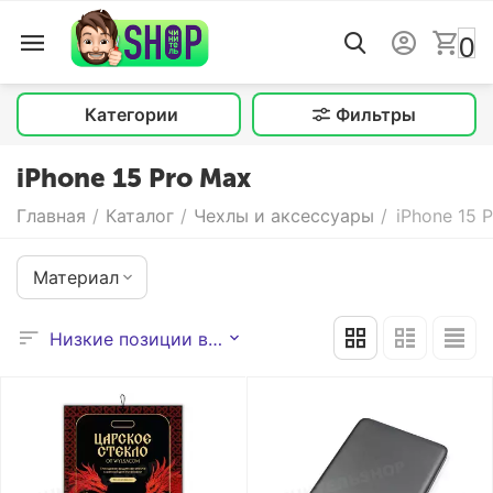
0
Категории
Фильтры
iPhone 15 Pro Max
Главная
/
Каталог
/
Чехлы и аксессуары
/
iPhone 15 
Материал
Низкие позиции выше