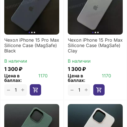
Чехол iPhone 15 Pro Max
Чехол iPhone 15 Pro Max
Silicone Case (MagSafe)
Silicone Case (MagSafe)
Black
Clay
В наличии
В наличии
1 300
₽
1 300
₽
Цена в
1170
Цена в
1170
баллах:
баллах:
+
+
−
−