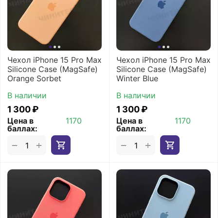
Чехол iPhone 15 Pro Max
Чехол iPhone 15 Pro Max
Silicone Case (MagSafe)
Silicone Case (MagSafe)
Orange Sorbet
Winter Blue
В наличии
В наличии
1 300
₽
1 300
₽
Цена в
1170
Цена в
1170
баллах:
баллах:
+
+
−
−