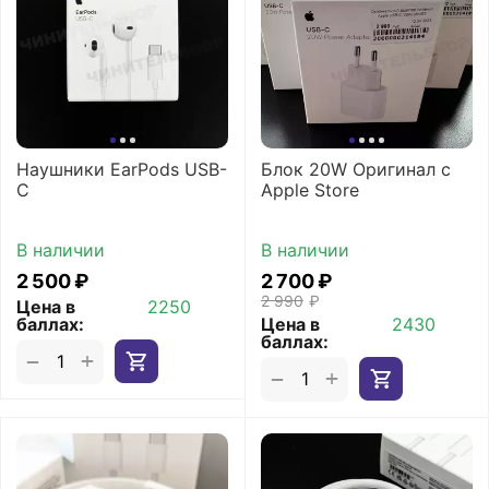
Наушники EarPods USB-
Блок 20W Оригинал с
C
Apple Store
В наличии
В наличии
2 500
₽
2 700
₽
2 990
₽
Цена в
2250
баллах:
Цена в
2430
баллах:
+
−
+
−