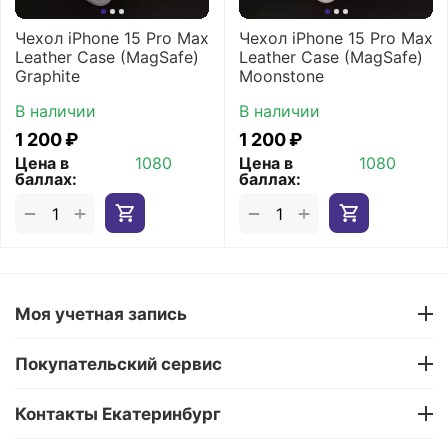
Чехол iPhone 15 Pro Max
Чехол iPhone 15 Pro Max
Leather Case (MagSafe)
Leather Case (MagSafe)
Graphite
Moonstone
В наличии
В наличии
1 200
₽
1 200
₽
Цена в
1080
Цена в
1080
баллах:
баллах:
+
+
−
−
Моя учетная запись
Покупательский сервис
Контакты Екатеринбург