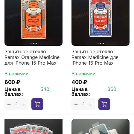
Защитное стекло
Защитное стекло
Remax Orange Medicine
Remax Medicine для
для iPhone 15 Pro Max
iPhone 15 Pro Max
В наличии
В наличии
‍600‍
₽
‍400‍
₽
Цена в
540
Цена в
360
баллах:
баллах:
+
+
−
−