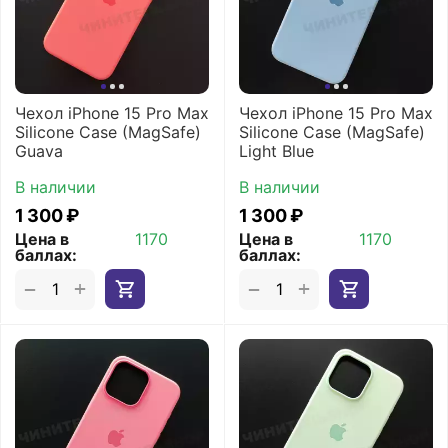
Чехол iPhone 15 Pro Max
Чехол iPhone 15 Pro Max
Silicone Case (MagSafe)
Silicone Case (MagSafe)
Guava
Light Blue
В наличии
В наличии
1 300
₽
1 300
₽
Цена в
1170
Цена в
1170
баллах:
баллах:
+
+
−
−