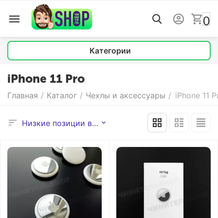
0
Категории
iPhone 11 Pro
Главная
/
Каталог
/
Чехлы и аксессуары
/
iPhone 11 P
Низкие позиции выше