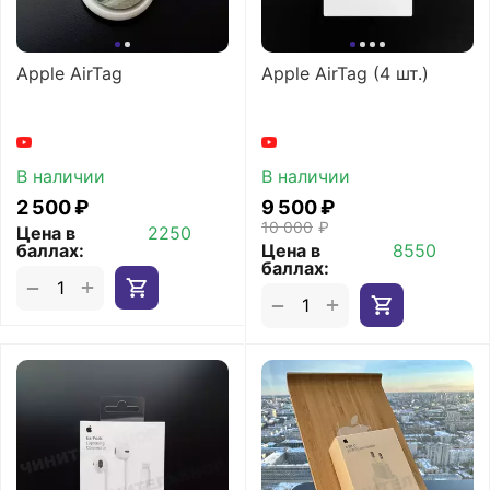
Apple AirTag
Apple AirTag (4 шт.)
В наличии
В наличии
2 500
₽
9 500
₽
10 000
₽
Цена в
2250
баллах:
Цена в
8550
баллах:
+
−
+
−