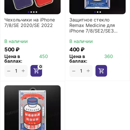
Чехольчики на iPhone
Защитное стекло
7/8/SE 2020/SE 2022
Remax Medicine для
iPhone 7/8/SE2/SE3
(Чёрное)
В наличии
В наличии
‍500‍
₽
‍400‍
₽
Цена в
450
Цена в
360
баллах:
баллах:
+
+
−
−