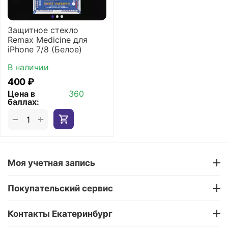
Защитное стекло
Remax Medicine для
iPhone 7/8 (Белое)
В наличии
‍400‍
₽
Цена в
360
баллах:
+
−
Моя учетная запись
Покупательский сервис
Контакты Екатеринбург