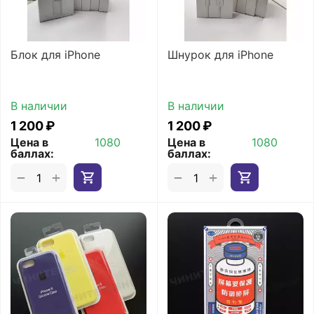
Блок для iPhone
Шнурок для iPhone
В наличии
В наличии
1 200
₽
1 200
₽
Цена в
1080
Цена в
1080
баллах:
баллах:
+
+
−
−