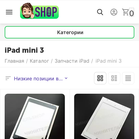
0
Категории
iPad mini 3
Главная
/
Каталог
/
Запчасти iPad
/
iPad mini 3
Низкие позиции выше