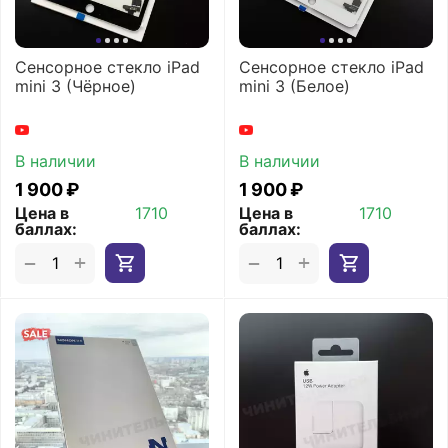
Сенсорное стекло iPad
Сенсорное стекло iPad
mini 3 (Чёрное)
mini 3 (Белое)
В наличии
В наличии
1 900
₽
1 900
₽
Цена в
1710
Цена в
1710
баллах:
баллах:
+
+
−
−