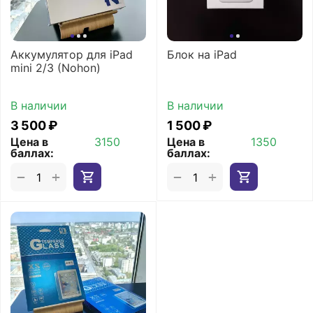
Аккумулятор для iPad
Блок на iPad
mini 2/3 (Nohon)
В наличии
В наличии
3 500
₽
1 500
₽
Цена в
3150
Цена в
1350
баллах:
баллах:
+
+
−
−