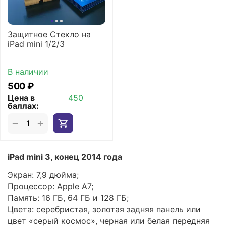
Защитное Стекло на
iPad mini 1/2/3
В наличии
‍500‍
₽
Цена в
450
баллах:
+
−
iPad mini 3, конец 2014 года
Экран: 7,9 дюйма;
Процессор: Apple A7;
Память: 16 ГБ, 64 ГБ и 128 ГБ;
Цвета: серебристая, золотая задняя панель или
цвет «серый космос», черная или белая передняя