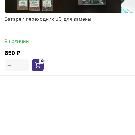
Батареи переходник JC для замены
В наличии
‍650‍
₽
+
−