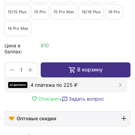
15/15 Plus
15 Pro
15 Pro Max
16/16 Plus
16 Pro
16 Pro Max
Цена в
810
баллах:
+
−
В корзину
4 платежа по
225
₽
Отложить
Задать вопрос
Оптовые скидки