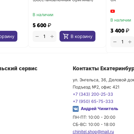
В наличии
В наличии
5 600
₽
3 400
₽
+
−
орзину
В корзину
+
−
льский сервис
Контакты Екатеринбур
ул. Энгельса, 36, Деловой д
Подъезд №2, офис 421
+7 (343) 200-25-33
+7 (950) 65-75-333
Андрей Чинитель
ПН-ПТ: 10:00 - 20:00
СБ-ВС: 10:00 - 18:00
chinitel.shop@mail.ru