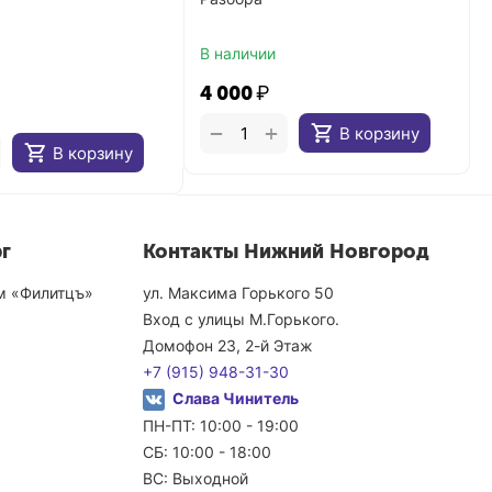
В наличии
4 000
₽
+
−
В корзину
В корзину
г
Контакты Нижний Новгород
ом «Филитцъ»
ул. Максима Горького 50
Вход с улицы М.Горького.
Домофон 23, 2-й Этаж
+7 (915) 948-31-30
Слава Чинитель
ПН-ПТ: 10:00 - 19:00
СБ: 10:00 - 18:00
ВС: Выходной