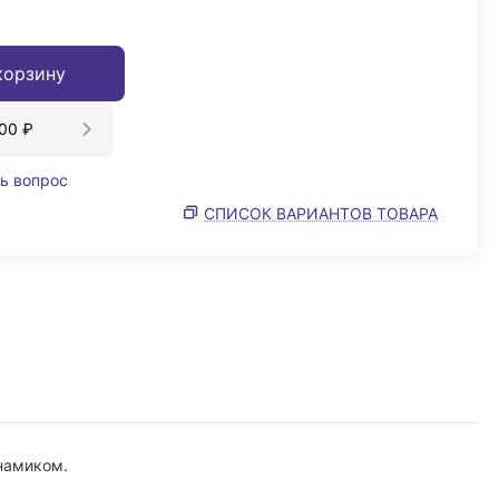
корзину
000
₽
ь вопрос
СПИСОК ВАРИАНТОВ ТОВАРА
инамиком.