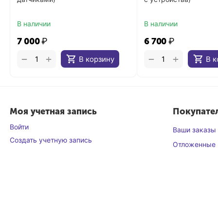
В наличии
В наличии
7 000
₽
6 700
₽
+
+
−
−
В корзину
В к
Моя учетная запись
Покупате
Войти
Ваши заказы
Создать учетную запись
Отложенные