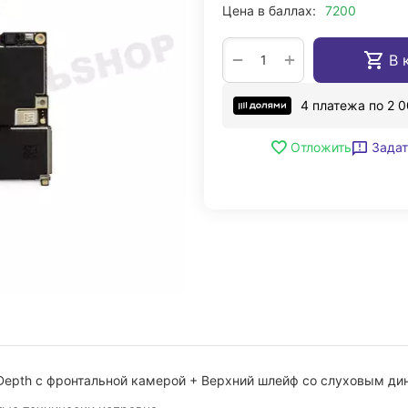
Цена в баллах:
7200
+
−
В 
4 платежа по
2 
Задат
Отложить
eDepth с фронтальной камерой + Верхний шлейф со слуховым д