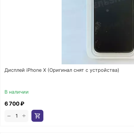
Дисплей iPhone X (Оригинал снят с устройства)
В наличии
6 700
₽
+
−