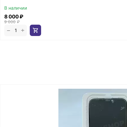
В наличии
8 000
₽
9 000
₽
+
−