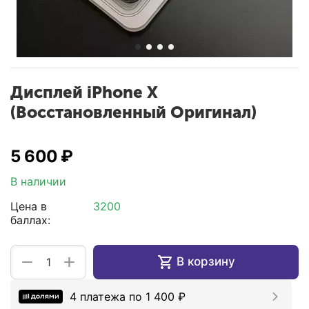
Дисплей iPhone X
(Восстановленный Оригинал)
5 600
₽
В наличии
Цена в
3200
баллах:
+
−
В корзину
4 платежа по
1 400
₽