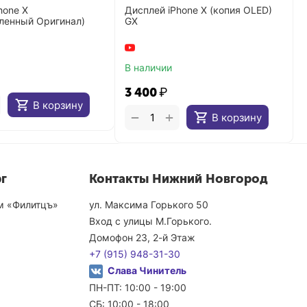
hone X
Дисплей iPhone X (копия OLED)
ленный Оригинал)
GX
В наличии
3 400
₽
В корзину
+
−
В корзину
г
Контакты Нижний Новгород
ом «Филитцъ»
ул. Максима Горького 50
Вход с улицы М.Горького.
Домофон 23, 2-й Этаж
+7 (915) 948-31-30
Слава Чинитель
ПН-ПТ: 10:00 - 19:00
СБ: 10:00 - 18:00