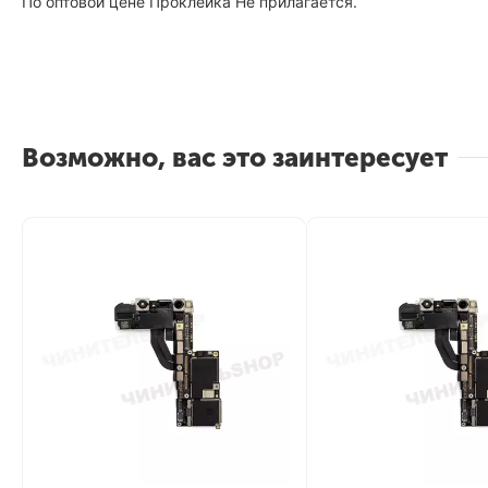
По оптовой цене Проклейка Не прилагается.
Возможно, вас это заинтересует