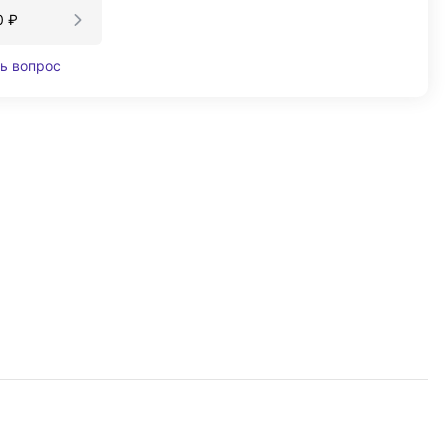
0
₽
ь вопрос