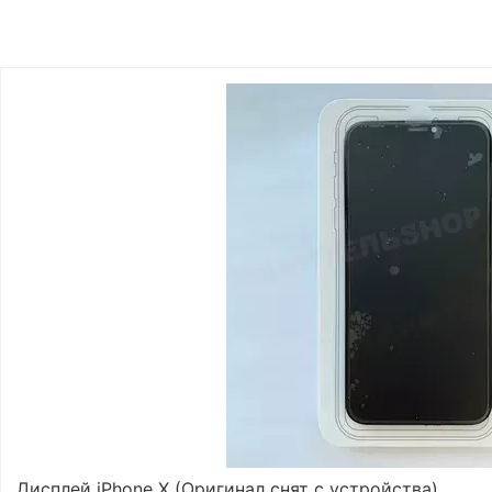
Дисплей iPhone X (Оригинал снят с устройства)