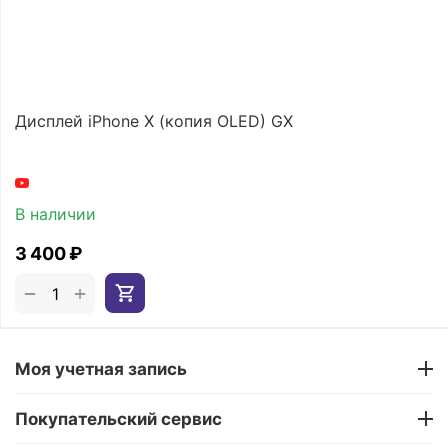
Дисплей iPhone X (копия OLED) GX
В наличии
3 400
₽
+
−
Моя учетная запись
Покупательский сервис