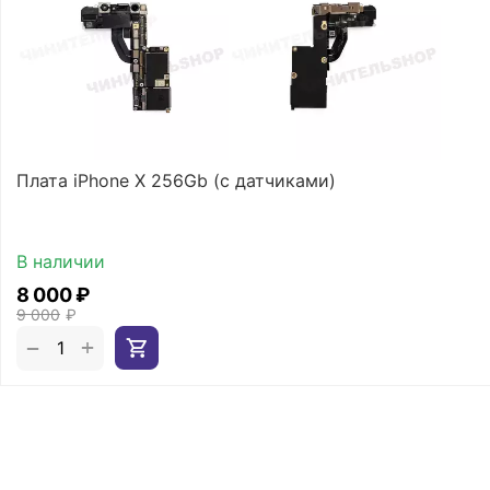
Плата iPhone X 256Gb (с датчиками)
В наличии
8 000
₽
9 000
₽
+
−