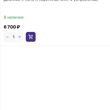
В наличии
6 700
₽
+
−