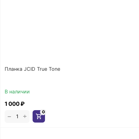
Планка JCID True Tone
В наличии
1 000
₽
+
−