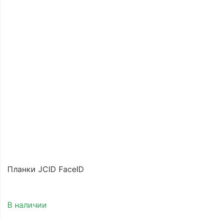
Планки JCID FaceID
В наличии