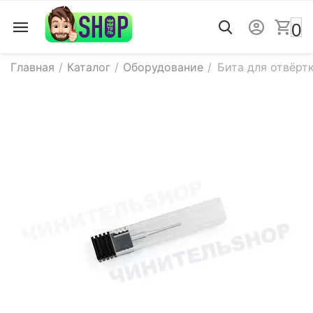
0
Главная
/
Каталог
/
Оборудование
/
Бита для отвёртки