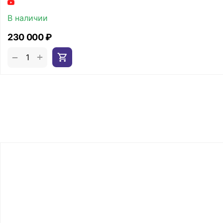
В наличии
230 000
₽
+
−