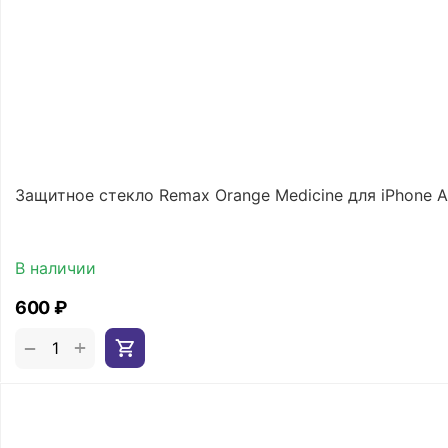
Защитное стекло Remax Orange Medicine для iPhone A
В наличии
‍600‍
₽
+
−