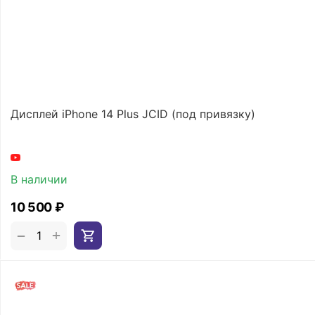
Дисплей iPhone 14 Plus JCID (под привязку)
В наличии
10 500
₽
+
−