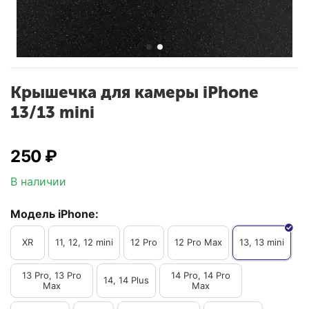
Крышечка для камеры iPhone
13/13 mini
‍250‍
₽
В наличии
Модель iPhone:
XR
11, 12, 12 mini
12 Pro
12 Pro Max
13, 13 mini
13 Pro, 13 Pro
14 Pro, 14 Pro
14, 14 Plus
Max
Max