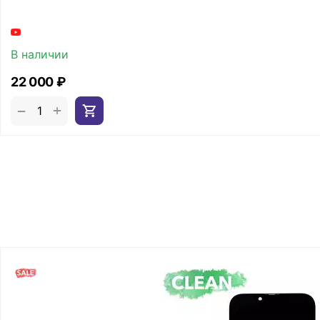
В наличии
22 000
₽
+
−