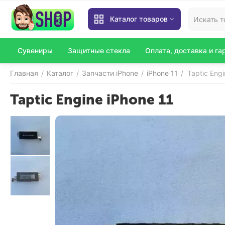
Каталог товаров
Сувениры
Защитные стекла
Оплата, доставка и га
Главная
Каталог
Запчасти iPhone
iPhone 11
Taptic Engi
/
/
/
/
Taptic Engine iPhone 11