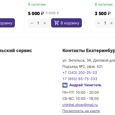
В наличии
В наличии
5 000
₽
7 000
₽
3 500
₽
+
+
−
−
орзину
В корзину
льский сервис
Контакты Екатеринбур
ул. Энгельса, 36, Деловой д
Подъезд №2, офис 421
+7 (343) 200-25-33
+7 (950) 65-75-333
Андрей Чинитель
ПН-ПТ: 10:00 - 20:00
СБ-ВС: 10:00 - 18:00
chinitel.shop@mail.ru
Посмотреть на карте