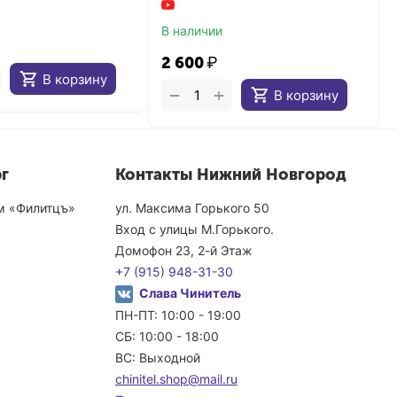
В наличии
2 600
₽
В корзину
+
−
В корзину
г
Контакты Нижний Новгород
ом «Филитцъ»
ул. Максима Горького 50
Вход с улицы М.Горького.
Домофон 23, 2-й Этаж
+7 (915) 948-31-30
Слава Чинитель
ПН-ПТ: 10:00 - 19:00
СБ: 10:00 - 18:00
ВС: Выходной
chinitel.shop@mail.ru