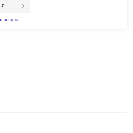
5
₽
ь вопрос