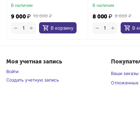
В наличии
В наличии
9 000
₽
10 000
₽
8 000
₽
9 000
₽
+
+
−
−
В корзину
В к
Моя учетная запись
Покупате
Войти
Ваши заказы
Создать учетную запись
Отложенные