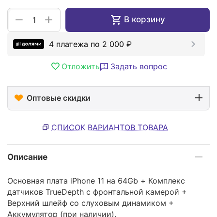
+
−
В корзину
4 платежа по
2 000
₽
Отложить
Задать вопрос
Оптовые скидки
СПИСОК ВАРИАНТОВ ТОВАРА
Описание
Основная плата iPhone 11 на 64Gb + Комплекс
датчиков TrueDepth с фронтальной камерой +
Верхний шлейф со слуховым динамиком +
Аккумулятор (при наличии).