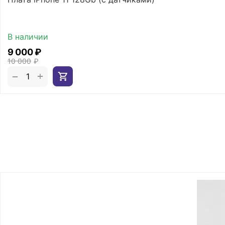
В наличии
9 000
₽
10 000
₽
+
−