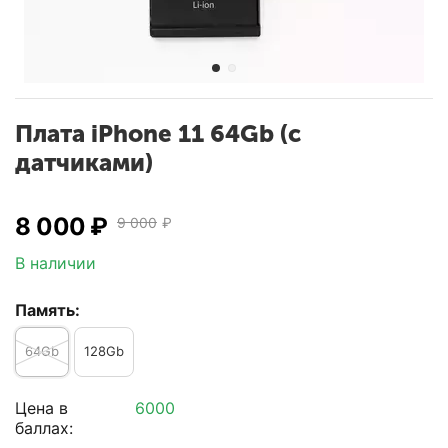
Плата iPhone 11 64Gb (с
датчиками)
8 000
₽
9 000
₽
В наличии
Память:
64Gb
128Gb
Цена в
6000
баллах: