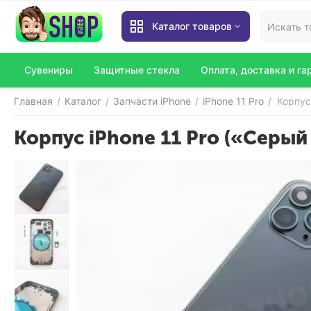
Каталог товаров
Сувениры
Защитные стекла
Оплата, доставка и га
Главная
Каталог
Запчасти iPhone
iPhone 11 Pro
Корпус
/
/
/
/
Корпус iPhone 11 Pro («Cерый