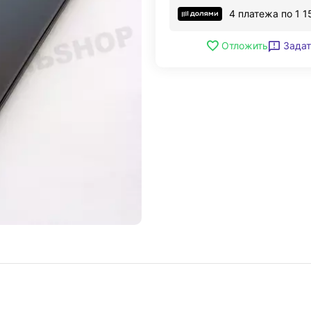
4 платежа по
1 1
Задат
Отложить