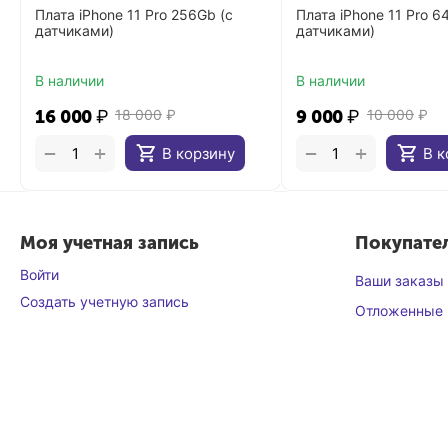
Плата iPhone 11 Pro 256Gb (с
Плата iPhone 11 Pro 6
датчиками)
датчиками)
В наличии
В наличии
16 000
₽
18 000
₽
9 000
₽
10 000
₽
+
+
−
−
В корзину
В к
Моя учетная запись
Покупате
Войти
Ваши заказы
Создать учетную запись
Отложенные