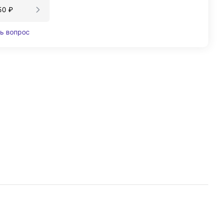
50
₽
ь вопрос