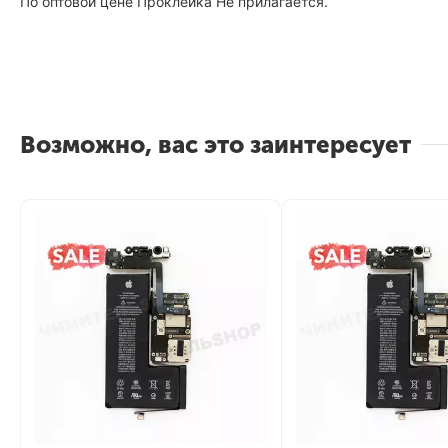
По оптовой цене Проклейка Не прилагается.
Возможно, вас это заинтересует