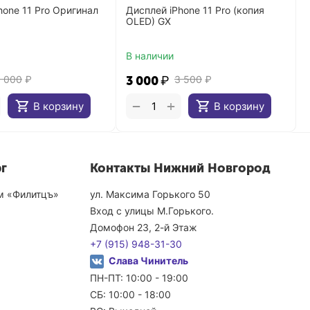
hone 11 Pro Оригинал
Дисплей iPhone 11 Pro (копия
OLED) GX
В наличии
9 000
₽
3 000
₽
3 500
₽
+
−
В корзину
В корзину
г
Контакты Нижний Новгород
ом «Филитцъ»
ул. Максима Горького 50
Вход с улицы М.Горького.
Домофон 23, 2-й Этаж
+7 (915) 948-31-30
Слава Чинитель
ПН-ПТ: 10:00 - 19:00
СБ: 10:00 - 18:00