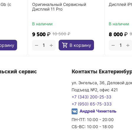
4Gb (с
Оригинальный Сервисный
Дисплей iP
Дисплей 11 Pro
В наличии
В наличии
9 500
₽
10 500
₽
8 000
₽
+
+
−
−
орзину
В корзину
льский сервис
Контакты Екатеринбур
ул. Энгельса, 36, Деловой д
Подъезд №2, офис 421
+7 (343) 200-25-33
+7 (950) 65-75-333
Андрей Чинитель
ПН-ПТ: 10:00 - 20:00
СБ-ВС: 10:00 - 18:00