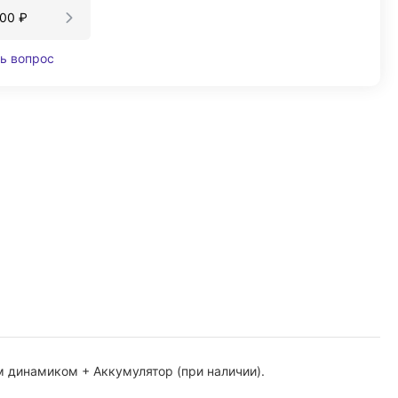
000
₽
ь вопрос
м динамиком + Аккумулятор (при наличии).