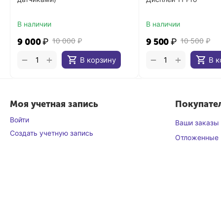
В наличии
В наличии
9 000
₽
10 000
₽
9 500
₽
10 500
₽
+
+
−
−
В корзину
В к
Моя учетная запись
Покупате
Войти
Ваши заказы
Создать учетную запись
Отложенные