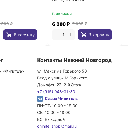
В наличии
 500
₽
6 000
₽
7 000
₽
+
−
В корзину
В корзину
г
Контакты Нижний Новгород
ом «Филитцъ»
ул. Максима Горького 50
Вход с улицы М.Горького.
Домофон 23, 2-й Этаж
+7 (915) 948-31-30
Слава Чинитель
ПН-ПТ: 10:00 - 19:00
СБ: 10:00 - 18:00
ВС: Выходной
chinitel.shop@mail.ru