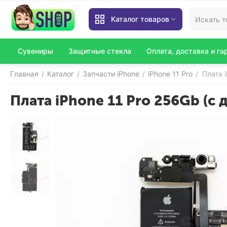
Каталог товаров
Сувениры
Защитные стекла
Оплата, доставка и га
Главная
Каталог
Запчасти iPhone
iPhone 11 Pro
Плата 
/
/
/
/
Плата iPhone 11 Pro 256Gb (с 