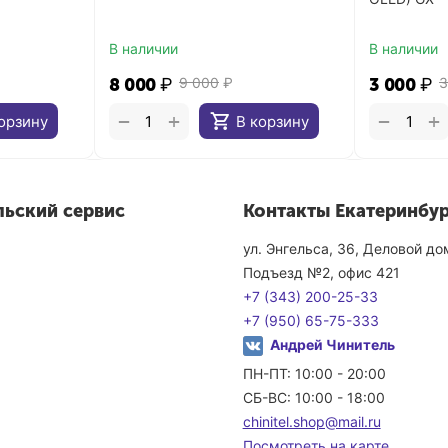
В наличии
В наличии
8 000
₽
9 000
₽
3 000
₽
3
+
+
−
−
орзину
В корзину
льский сервис
Контакты Екатеринбур
ул. Энгельса, 36, Деловой д
Подъезд №2, офис 421
+7 (343) 200-25-33
+7 (950) 65-75-333
Андрей Чинитель
ПН-ПТ: 10:00 - 20:00
СБ-ВС: 10:00 - 18:00
chinitel.shop@mail.ru
Посмотреть на карте