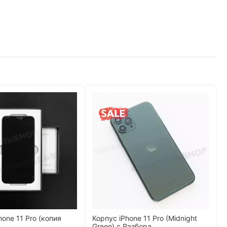
one 11 Pro (копия
Корпус iPhone 11 Pro (Midnight
Green) с Разбора