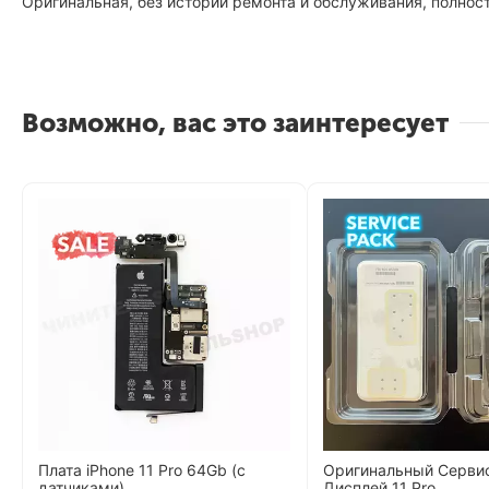
Оригинальная, без историй ремонта и обслуживания, полнос
Возможно, вас это заинтересует
Плата iPhone 11 Pro 64Gb (с
Оригинальный Серви
датчиками)
Дисплей 11 Pro