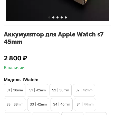
Аккумулятор для Apple Watch s7
45mm
2 800
₽
В наличии
Модель Watch:
S1 | 38mm
S1 | 42mm
S2 | 38mm
S2 | 42mm
S3 | 38mm
S3 | 42mm
S4 | 40mm
S4 | 44mm