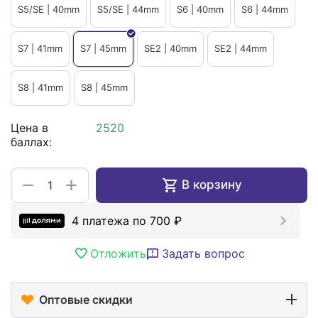
S5/SE | 40mm
S5/SE | 44mm
S6 | 40mm
S6 | 44mm
S7 | 41mm
S7 | 45mm
SE2 | 40mm
SE2 | 44mm
S8 | 41mm
S8 | 45mm
Цена в
2520
баллах:
+
−
В корзину
4 платежа по
700
₽
Отложить
Задать вопрос
Оптовые скидки