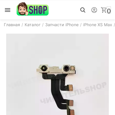
0
Главная
/
Каталог
/
Запчасти iPhone
/
iPhone XS Max