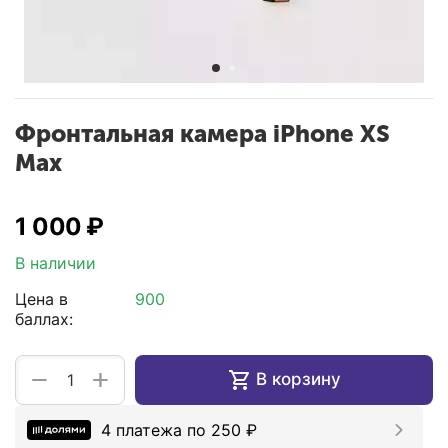
Фронтальная камера iPhone XS
Max
1 000
₽
В наличии
Цена в
900
баллах:
+
−
В корзину
4 платежа по
250
₽