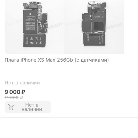
Плата iPhone XS Max 256Gb (с датчиками)
Нет в наличии
9 000
₽
11 000
₽
Нет в
наличии