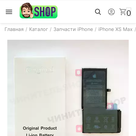
0
Главная
/
Каталог
/
Запчасти iPhone
/
iPhone XS Max