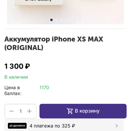
Аккумулятор iPhone XS MAX
(ORIGINAL)
1 300
₽
В наличии
Цена в
1170
баллах:
+
−
В корзину
4 платежа по
325
₽