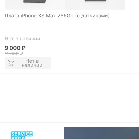
Плата iPhone XS Max 256Gb (с датчиками)
Нет в наличии
9 000
₽
11 000
₽
Нет в
наличии