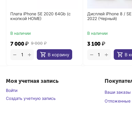
Плата iPhone SE 2020 64Gb (с
Дисплей iPhone 8 / SE
кнопкой HOME)
2022 (Черный)
В наличии
В наличии
7 000
₽
9 000
₽
3 100
₽
+
+
−
−
В корзину
В к
Моя учетная запись
Покупате
Войти
Ваши заказы
Создать учетную запись
Отложенные