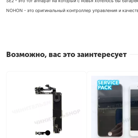
SE2 - это тот аппарат на который с новья хотелось бы батар
NOHON - это оригинальный контроллер управления и качеств
Возможно, вас это заинтересует