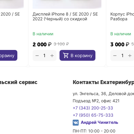
 2020 / SE
Дисплей iPhone 8 / SE 2020 / SE
Корпус iPho
2022 (Черный) со скидкой
Разбора
В наличии
В наличии
2 000
₽
3 100
₽
3 000
₽
5
+
+
−
−
орзину
В корзину
льский сервис
Контакты Екатеринбур
ул. Энгельса, 36, Деловой д
Подъезд №2, офис 421
+7 (343) 200-25-33
+7 (950) 65-75-333
Андрей Чинитель
ПН-ПТ: 10:00 - 20:00