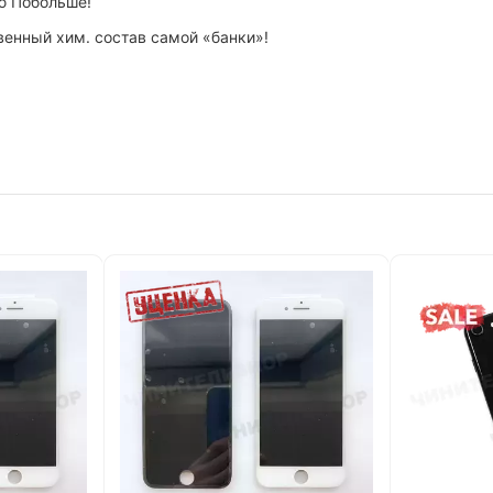
ею Побольше!
енный хим. состав самой «банки»!