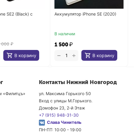
ne SE2 (Black) с
Аккумулятор iPhone SE (2020)
В наличии
 000
₽
1 500
₽
+
−
В корзину
В корзину
г
Контакты Нижний Новгород
ом «Филитцъ»
ул. Максима Горького 50
Вход с улицы М.Горького.
Домофон 23, 2-й Этаж
+7 (915) 948-31-30
Слава Чинитель
ПН-ПТ: 10:00 - 19:00