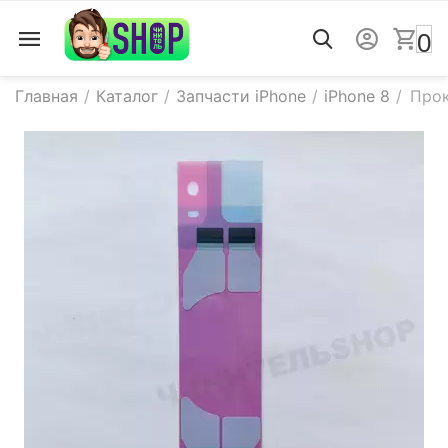
0
Главная
/
Каталог
/
Запчасти iPhone
/
iPhone 8
/
Прок