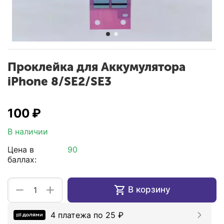
Проклейка для Аккумулятора
iPhone 8/SE2/SE3
‍100‍
₽
В наличии
Цена в
90
баллах:
+
−
В корзину
4 платежа по
25
₽