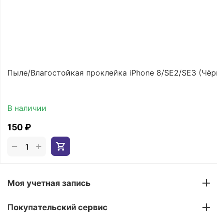
Пыле/Влагостойкая проклейка iPhone 8/SE2/SE3 (Чёр
В наличии
‍150‍
₽
+
−
Моя учетная запись
Покупательский сервис