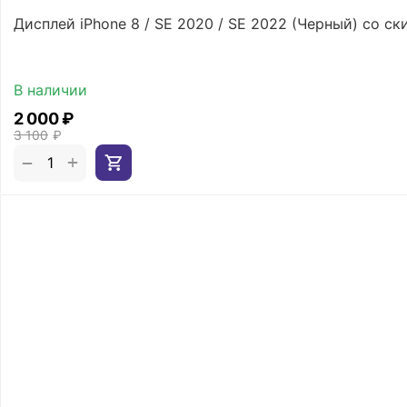
Дисплей iPhone 8 / SE 2020 / SE 2022 (Черный) со ск
В наличии
2 000
₽
3 100
₽
+
−