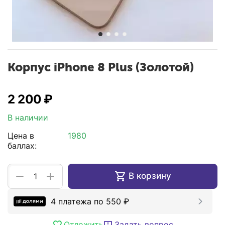
Корпус iPhone 8 Plus (Золотой)
2 200
₽
В наличии
Цена в
1980
баллах:
+
−
В корзину
4 платежа по
550
₽
Отложить
Задать вопрос