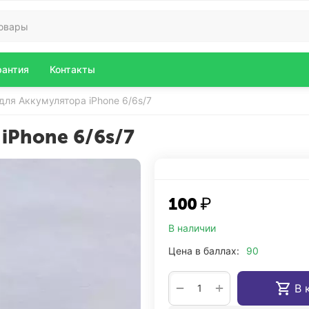
рантия
Контакты
для Аккумулятора iPhone 6/6s/7
iPhone 6/6s/7
‍100‍
₽
В наличии
Цена в баллах:
90
+
−
В 