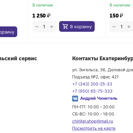
В наличии
В наличии
1 250
₽
‍150‍
₽
+
+
−
−
В корзину
орзину
льский сервис
Контакты Екатеринбур
ул. Энгельса, 36, Деловой д
Подъезд №2, офис 421
+7 (343) 200-25-33
+7 (950) 65-75-333
Андрей Чинитель
ПН-ПТ: 10:00 - 20:00
СБ-ВС: 10:00 - 18:00
chinitel.shop@mail.ru
Посмотреть на карте