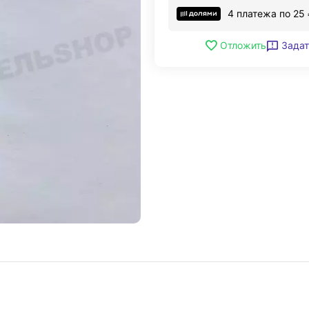
4 платежа по
25
Задат
Отложить