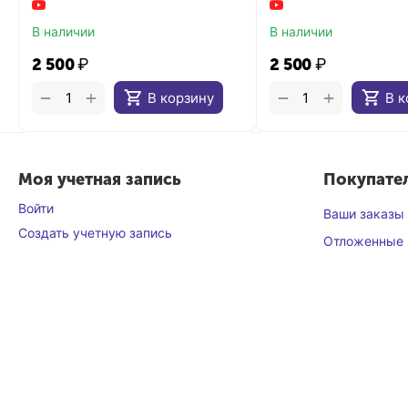
В наличии
В наличии
2 500
₽
2 500
₽
+
+
−
−
В корзину
В к
Моя учетная запись
Покупате
Войти
Ваши заказы
Создать учетную запись
Отложенные