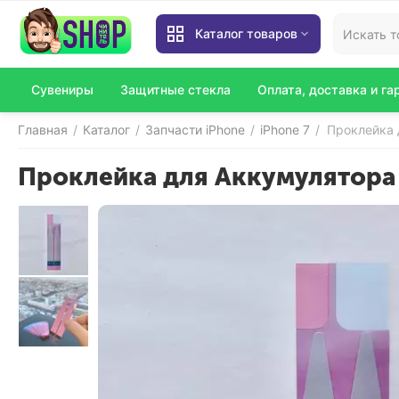
Каталог товаров
Сувениры
Защитные стекла
Оплата, доставка и га
Главная
Каталог
Запчасти iPhone
iPhone 7
Проклейка 
/
/
/
/
Проклейка для Аккумулятора 