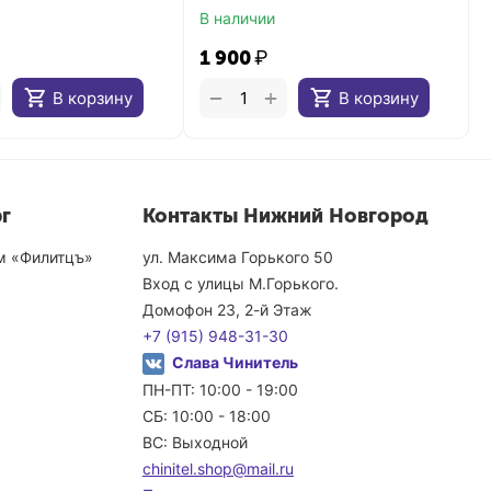
В наличии
1 900
₽
+
−
В корзину
В корзину
г
Контакты Нижний Новгород
ом «Филитцъ»
ул. Максима Горького 50
Вход с улицы М.Горького.
Домофон 23, 2-й Этаж
+7 (915) 948-31-30
Слава Чинитель
ПН-ПТ: 10:00 - 19:00
СБ: 10:00 - 18:00
ВС: Выходной
chinitel.shop@mail.ru