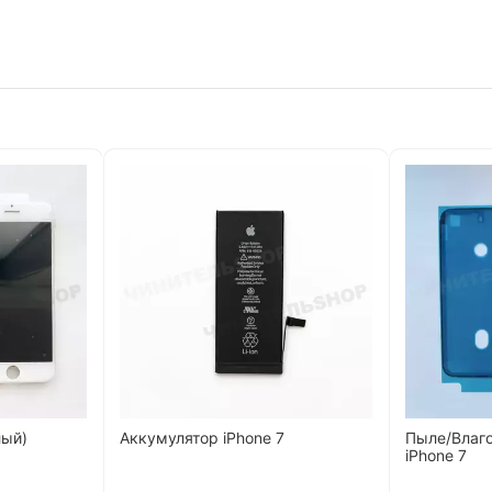
лый)
Аккумулятор iPhone 7
Пыле/Влаг
iPhone 7