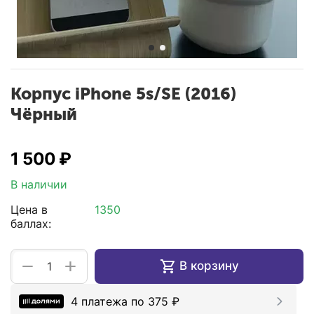
Корпус iPhone 5s/SE (2016)
Чёрный
1 500
₽
В наличии
Цена в
1350
баллах:
+
−
В корзину
4 платежа по
375
₽