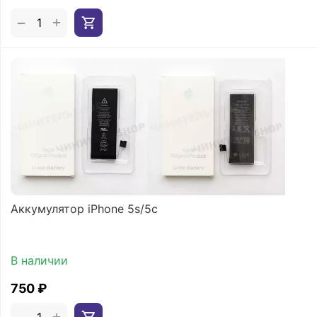
+
−
Аккумулятор iPhone 5s/5c
В наличии
‍750‍
₽
+
−