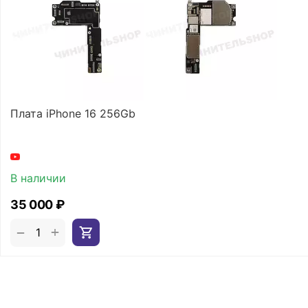
Плата iPhone 16 256Gb
В наличии
35 000
₽
+
−