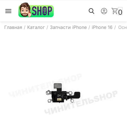
0
Главная
/
Каталог
/
Запчасти iPhone
/
iPhone 16
/
Осн