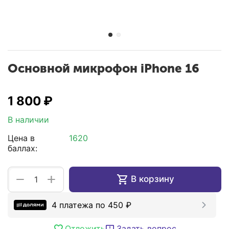
Основной микрофон iPhone 16
1 800
₽
В наличии
Цена в
1620
баллах:
+
−
В корзину
4 платежа по
450
₽
Отложить
Задать вопрос