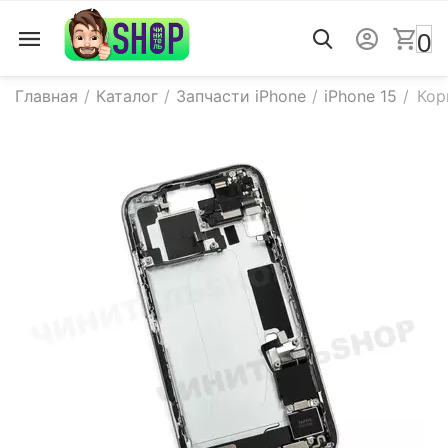
0
Главная
/
Каталог
/
Запчасти iPhone
/
iPhone 15
/
Кор