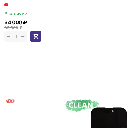
В наличии
34 000
₽
36 000
₽
+
−