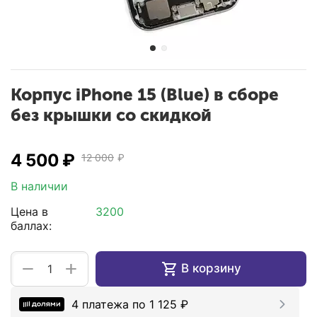
Корпус iPhone 15 (Blue) в сборе
без крышки со скидкой
4 500
₽
12 000
₽
В наличии
Цена в
3200
баллах:
+
−
В корзину
4 платежа по
1 125
₽