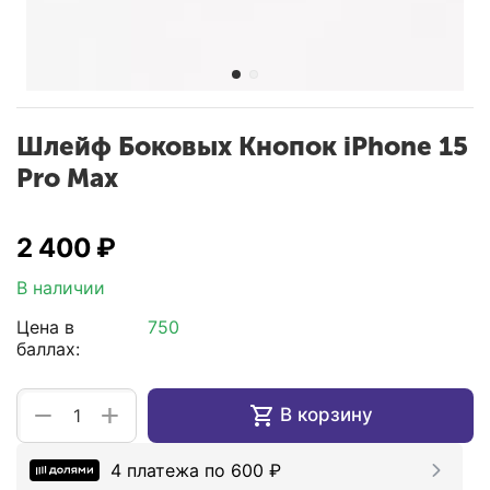
Шлейф Боковых Кнопок iPhone 15
Pro Max
2 400
₽
В наличии
Цена в
750
баллах:
+
−
В корзину
4 платежа по
600
₽