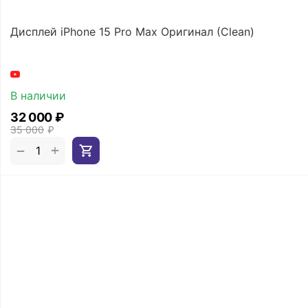
Дисплей iPhone 15 Pro Max Оригинал (Clean)
В наличии
32 000
₽
35 000
₽
+
−