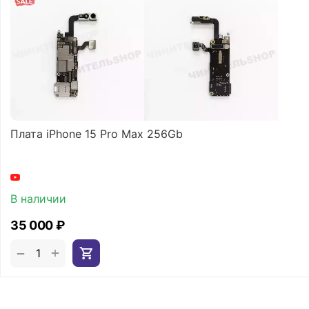
Плата iPhone 15 Pro Max 256Gb
В наличии
35 000
₽
+
−