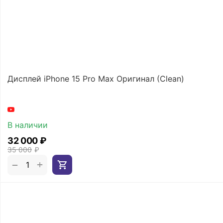
Дисплей iPhone 15 Pro Max Оригинал (Clean)
В наличии
32 000
₽
35 000
₽
+
−