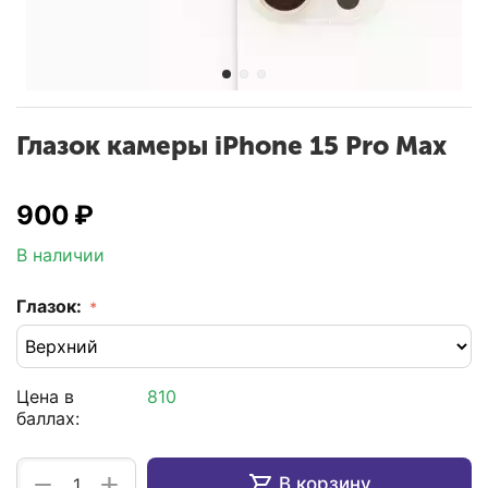
Глазок камеры iPhone 15 Pro Max
‍900‍
₽
В наличии
Глазок:
Цена в
810
баллах:
+
−
В корзину