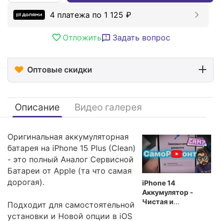
4 платежа по
1 125
₽
Отложить
Задать вопрос
Оптовые скидки
Описание
Видео галерея
Оригинальная аккумуляторная
батарея на iPhone 15 Plus (Clean)
- это полный Аналог Сервисной
Батареи от Apple (та что самая
дорогая).
iPhone 14
Аккумулятор -
Чистая и
Подходит для самостоятельной
Подлинная деталь
установки и Новой опции в iOS
Apple