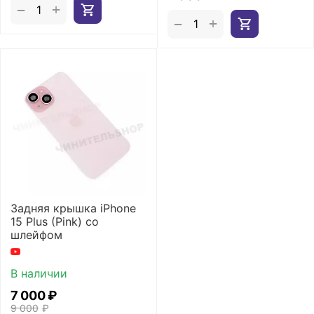
+
−
+
−
Задняя крышка iPhone
15 Plus (Pink) со
шлейфом
В наличии
7 000
₽
9 000
₽