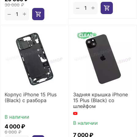
30 000
₽
+
−
+
−
Корпус iPhone 15 Plus
Задняя крышка iPhone
(Black) с разбора
15 Plus (Black) со
шлейфом
В наличии
В наличии
4 000
₽
6 000
₽
7 000
₽