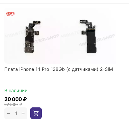
Плата iPhone 14 Pro 128Gb (с датчиками) 2-SIM
В наличии
20 000
₽
27 500
₽
+
−