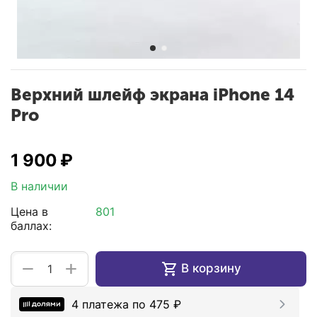
Верхний шлейф экрана iPhone 14
Pro
1 900
₽
В наличии
Цена в
801
баллах:
+
−
В корзину
4 платежа по
475
₽