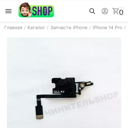
0
Главная
/
Каталог
/
Запчасти iPhone
/
iPhone 14 Pro
/