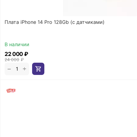
Плата iPhone 14 Pro 128Gb (с датчиками)
В наличии
22 000
₽
24 000
₽
+
−