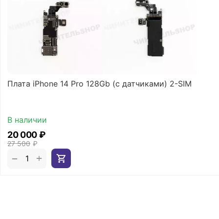
Плата iPhone 14 Pro 128Gb (с датчиками) 2-SIM
В наличии
20 000
₽
27 500
₽
+
−