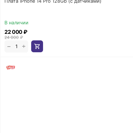
Плата iPhone 14 Pro 128Gb (с датчиками)
В наличии
22 000
₽
24 000
₽
+
−