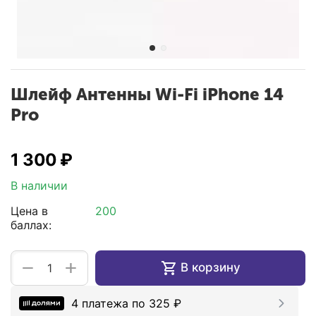
Шлейф Антенны Wi-Fi iPhone 14
Pro
1 300
₽
В наличии
Цена в
200
баллах:
+
−
В корзину
4 платежа по
325
₽