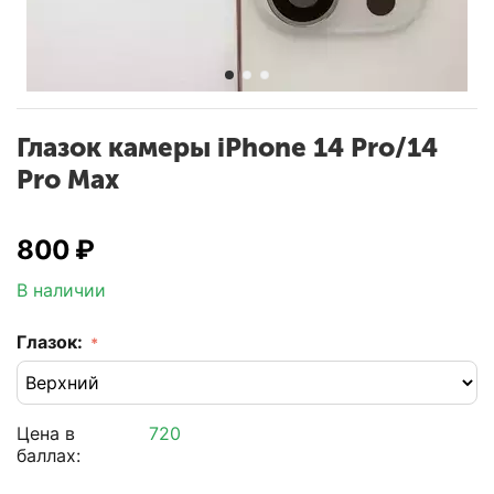
Глазок камеры iPhone 14 Pro/14
Pro Max
‍800‍
₽
В наличии
Глазок:
Цена в
720
баллах: