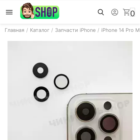
0
Главная
/
Каталог
/
Запчасти iPhone
/
iPhone 14 Pro 