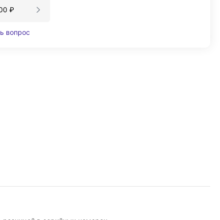
00
₽
ь вопрос