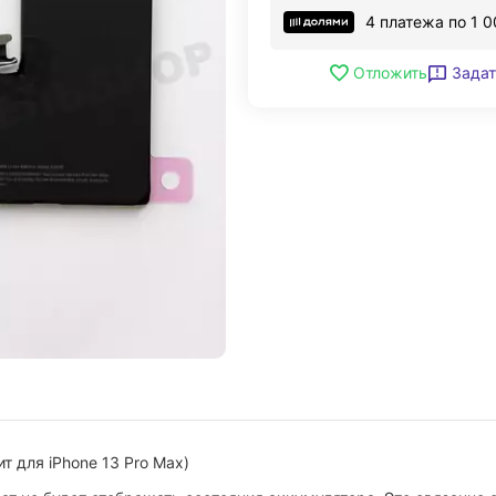
4 платежа по
1 0
Задат
Отложить
т для iPhone 13 Pro Max)