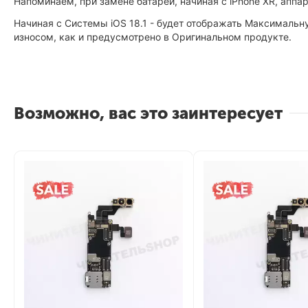
Напоминаем, при замене батареи, начиная с iPhone XR, аппа
Начиная с Системы iOS 18.1 - будет отображать Максимальну
износом, как и предусмотрено в Оригинальном продукте.
Возможно, вас это заинтересует