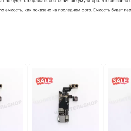
рат не будет отображать состояния аккумулятора. Это связанно
ю емкость, как показано на последнем фото. Емкость будет пе