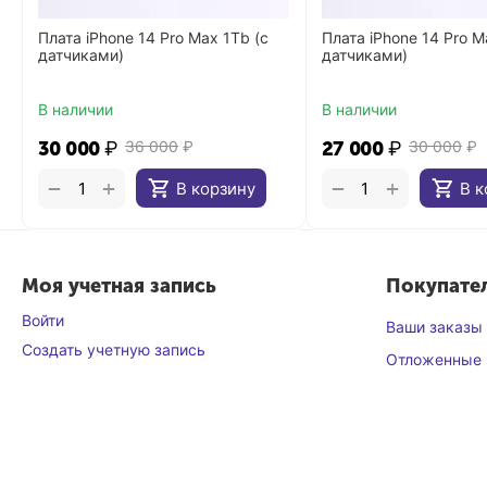
Плата iPhone 14 Pro Max 1Tb (с
Плата iPhone 14 Pro M
датчиками)
датчиками)
В наличии
В наличии
30 000
₽
36 000
₽
27 000
₽
30 000
₽
+
+
−
−
В корзину
В к
Моя учетная запись
Покупате
Войти
Ваши заказы
Создать учетную запись
Отложенные