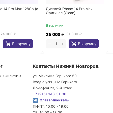
ne 14 Pro Max 128Gb (с
Дисплей iPhone 14 Pro Max
)
Оригинал (Clean)
В наличии
24 000
₽
25 000
₽
31 300
₽
+
−
В корзину
В корзину
г
Контакты Нижний Новгород
ом «Филитцъ»
ул. Максима Горького 50
Вход с улицы М.Горького.
Домофон 23, 2-й Этаж
+7 (915) 948-31-30
Слава Чинитель
ПН-ПТ: 10:00 - 19:00
СБ: 10:00 - 18:00