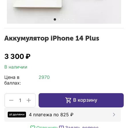
Аккумулятор iPhone 14 Plus
3 300
₽
В наличии
Цена в
2970
баллах:
+
−
В корзину
4 платежа по
825
₽
Отложить
Задать вопрос