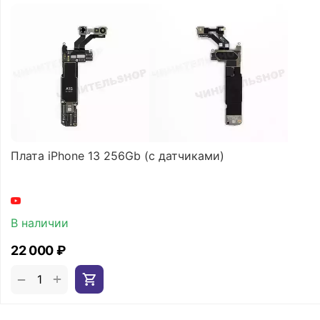
Плата iPhone 13 256Gb (с датчиками)
В наличии
22 000
₽
+
−