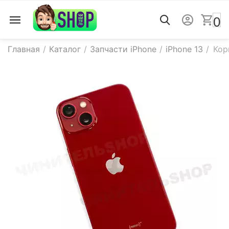
0
Главная
/
Каталог
/
Запчасти iPhone
/
iPhone 13
/
Кор