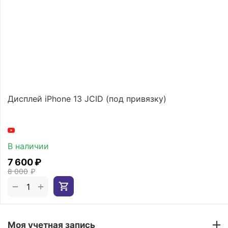
Дисплей iPhone 13 JCID (под привязку)
В наличии
7 600
₽
8 000
₽
+
−
Моя учетная запись