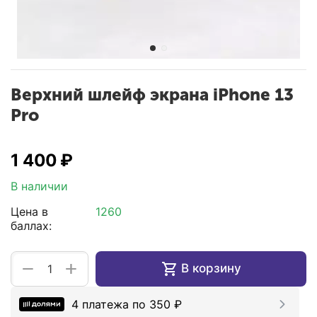
Верхний шлейф экрана iPhone 13
Pro
1 400
₽
В наличии
Цена в
1260
баллах:
+
−
В корзину
4 платежа по
350
₽