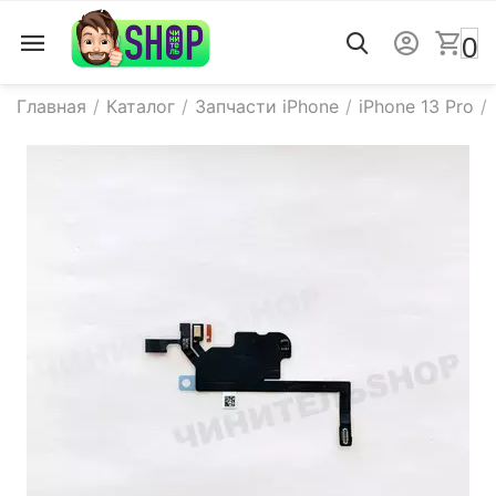
0
Главная
/
Каталог
/
Запчасти iPhone
/
iPhone 13 Pro
/