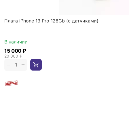
Плата iPhone 13 Pro 128Gb (с датчиками)
В наличии
15 000
₽
20 000
₽
+
−