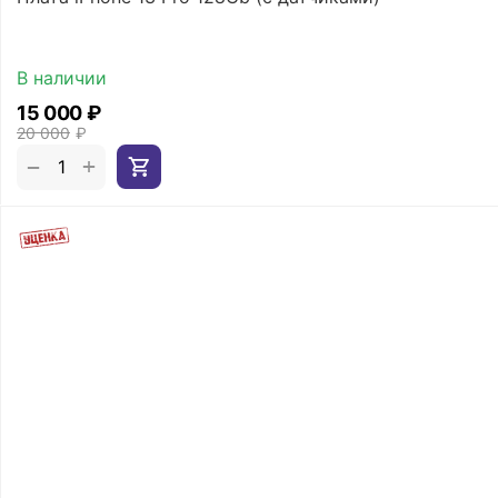
В наличии
15 000
₽
20 000
₽
+
−