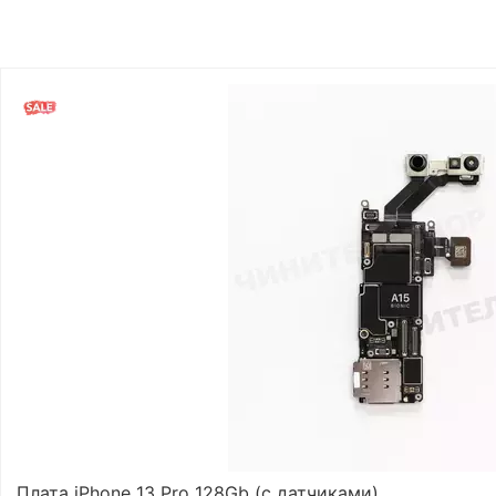
Плата iPhone 13 Pro 128Gb (с датчиками)