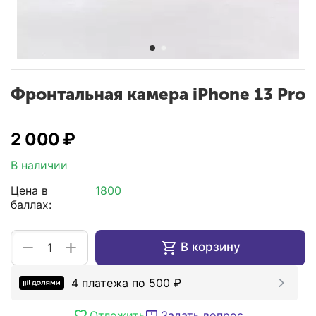
Фронтальная камера iPhone 13 Pro
2 000
₽
В наличии
Цена в
1800
баллах:
+
−
В корзину
4 платежа по
500
₽
Отложить
Задать вопрос