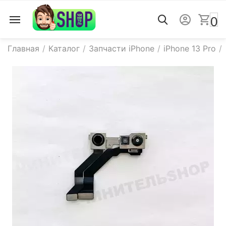
0
Главная
/
Каталог
/
Запчасти iPhone
/
iPhone 13 Pro
/