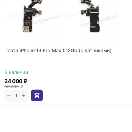
Плата iPhone 13 Pro Max 512Gb (с датчиками)
В наличии
24 000
₽
30 000
₽
+
−