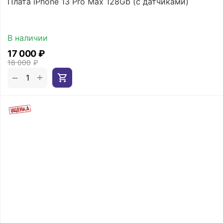
Плата iPhone 13 Pro Max 128Gb (с датчиками)
В наличии
17 000
₽
18 000
₽
+
−