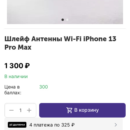
Шлейф Антенны Wi-Fi iPhone 13
Pro Max
1 300
₽
В наличии
Цена в
300
баллах:
+
−
В корзину
4 платежа по
325
₽