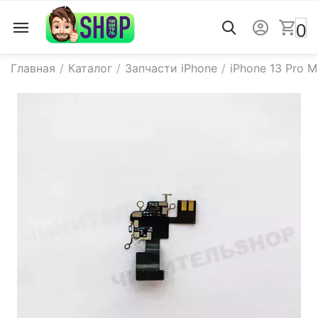
0
Главная
/
Каталог
/
Запчасти iPhone
/
iPhone 13 Pro 