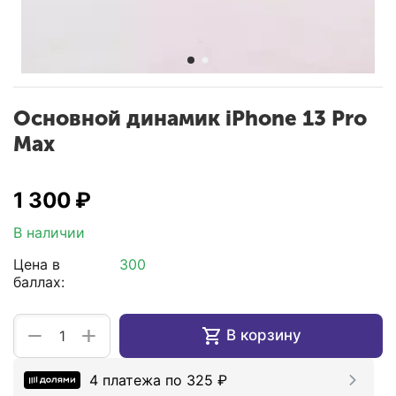
Основной динамик iPhone 13 Pro
Max
1 300
₽
В наличии
Цена в
300
баллах:
+
−
В корзину
4 платежа по
325
₽