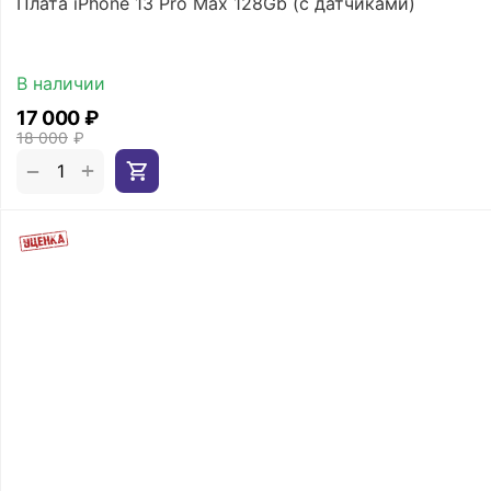
Плата iPhone 13 Pro Max 128Gb (с датчиками)
В наличии
17 000
₽
18 000
₽
+
−