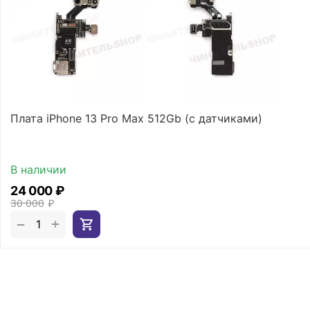
Плата iPhone 13 Pro Max 512Gb (с датчиками)
В наличии
24 000
₽
30 000
₽
+
−