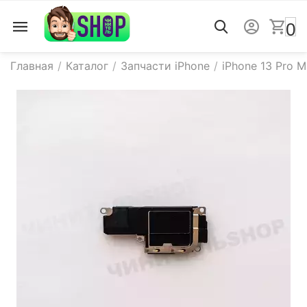
0
Главная
/
Каталог
/
Запчасти iPhone
/
iPhone 13 Pro 