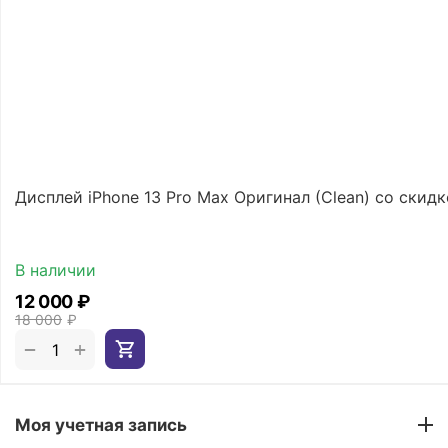
Дисплей iPhone 13 Pro Max Оригинал (Clean) со скид
В наличии
12 000
₽
18 000
₽
+
−
Моя учетная запись