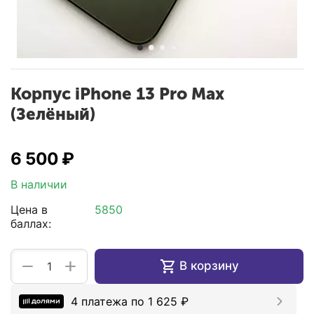
Корпус iPhone 13 Pro Max
(Зелёный)
6 500
₽
В наличии
Цена в
5850
баллах:
+
−
В корзину
4 платежа по
1 625
₽