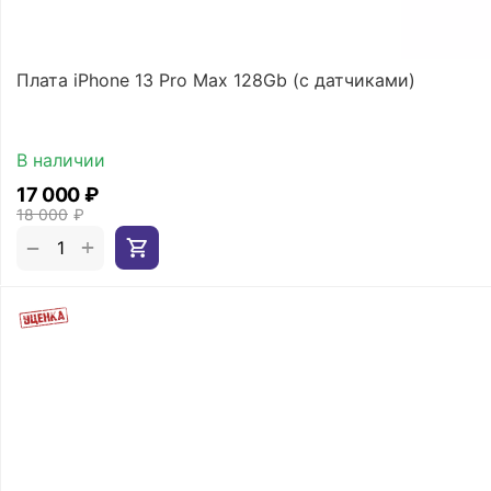
Плата iPhone 13 Pro Max 128Gb (с датчиками)
В наличии
17 000
₽
18 000
₽
+
−