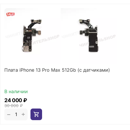
Плата iPhone 13 Pro Max 512Gb (с датчиками)
В наличии
24 000
₽
30 000
₽
+
−