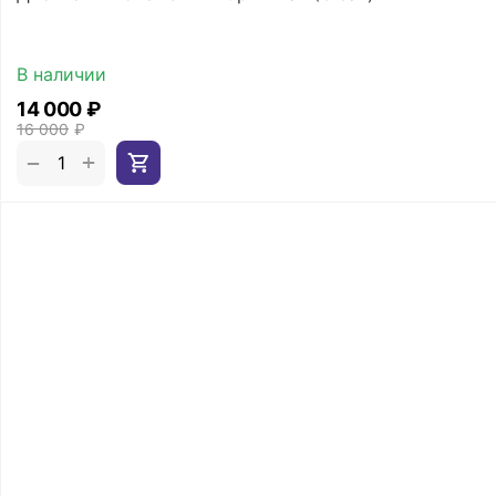
В наличии
14 000
₽
16 000
₽
+
−