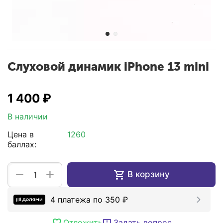
Слуховой динамик iPhone 13 mini
1 400
₽
В наличии
Цена в
1260
баллах:
+
−
В корзину
4 платежа по
350
₽
Отложить
Задать вопрос