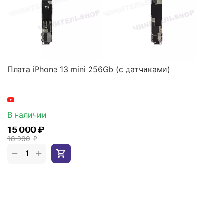
Плата iPhone 13 mini 256Gb (с датчиками)
В наличии
15 000
₽
18 000
₽
+
−