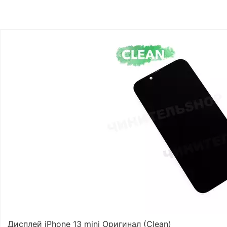
Дисплей iPhone 13 mini Оригинал (Clean)