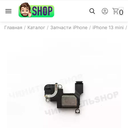
0
Главная
/
Каталог
/
Запчасти iPhone
/
iPhone 13 mini
/