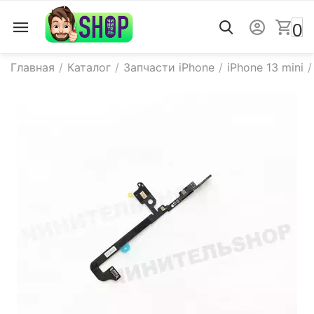
0
Главная
/
Каталог
/
Запчасти iPhone
/
iPhone 13 mini
/