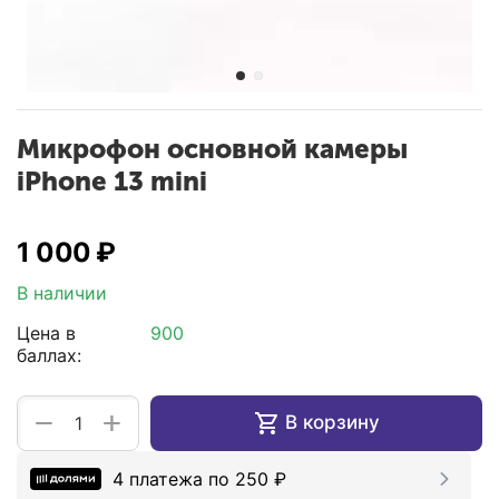
Микрофон основной камеры
iPhone 13 mini
1 000
₽
В наличии
Цена в
900
баллах:
+
−
В корзину
4 платежа по
250
₽