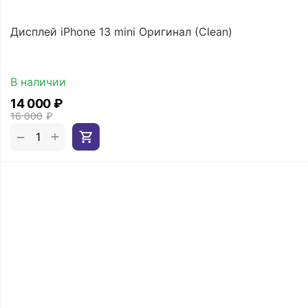
Дисплей iPhone 13 mini Оригинал (Clean)
В наличии
14 000
₽
16 000
₽
+
−