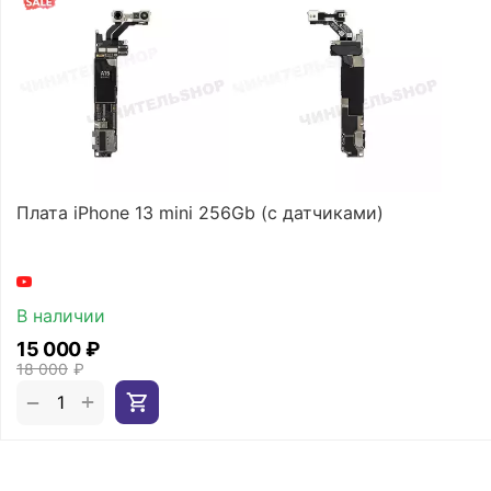
Плата iPhone 13 mini 256Gb (с датчиками)
В наличии
15 000
₽
18 000
₽
+
−