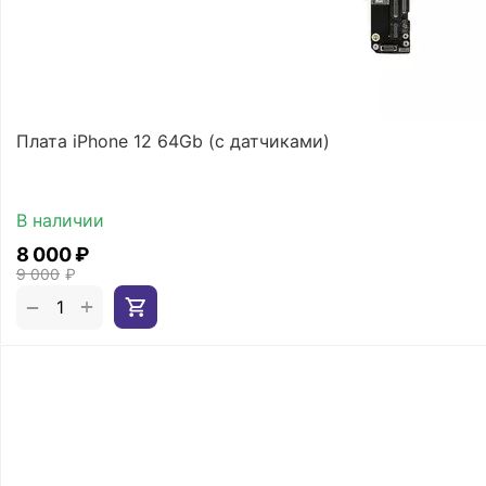
Плата iPhone 12 64Gb (с датчиками)
В наличии
8 000
₽
9 000
₽
+
−