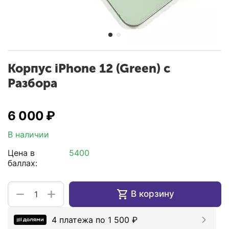
Корпус iPhone 12 (Green) с
Разбора
6 000
₽
В наличии
Цена в
5400
баллах:
+
−
В корзину
4 платежа по
1 500
₽